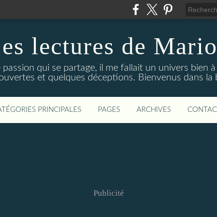
es lectures de Mari
 passion qui se partage, il me fallait un univers bien 
écouvertes et quelques déceptions. Bienvenus dans la 
ATÉGORIES PRINCIPALES
PAGES
ARCHIVES
CONTAC
Publicité