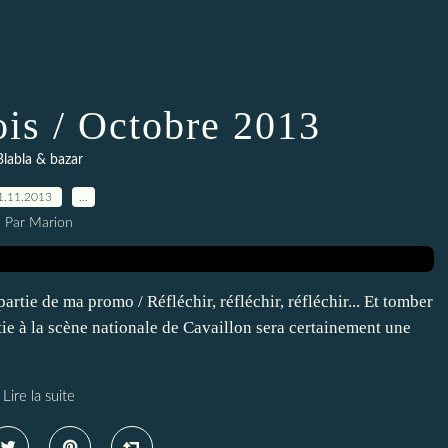
is / Octobre 2013
Blabla & bazar
1.11.2013
…
Par Marion
rtie de ma promo / Réfléchir, réfléchir, réfléchir... Et tomber
tie à la scène nationale de Cavaillon sera certainement une
Lire la suite