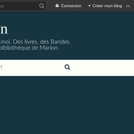
Connexion
+
Créer mon blog
on
à moi. Des livres, des Bandes
bibliothèque de Marion.
T