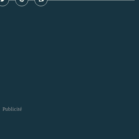
Publicité