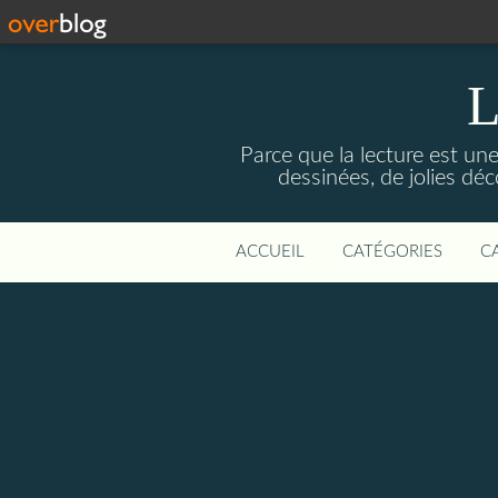
L
Parce que la lecture est une
dessinées, de jolies d
ACCUEIL
CATÉGORIES
C