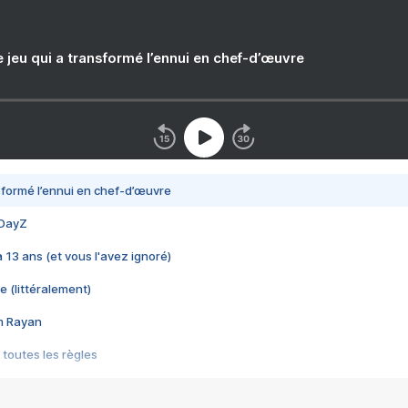
e jeu qui a transformé l’ennui en chef-d’œuvre
nsformé l’ennui en chef-d’œuvre
 DayZ
 a 13 ans (et vous l'avez ignoré)
e (littéralement)
im Rayan
 toutes les règles
s les jeux vidéo