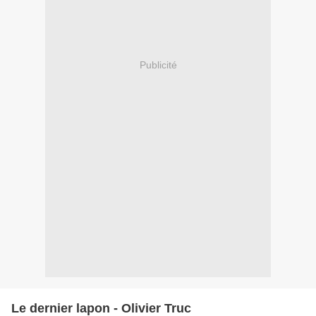
Publicité
Le dernier lapon - Olivier Truc