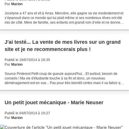
Par
Marion
Jocelyne a 47 ans et vit à Arras. Mercière, elle gagne sa vie modestement et
s’épanouit dans ce monde qui lui plait même si ses nombreux rêves ont été
mis de côté. Mère de famille, ses enfants ont grandi loin d’elle et ne donnent
que très peu de nouvelles....
J'ai testé... La vente de mes livres sur un grand
site et je ne recommencerais plus !
Publié le 18/07/2014 à 19:35
Par
Marion
Source Pinterest Petit coup de gueule aujourd'hui... Et surtout, besoin de
conseils ! Ma vie d'étudiante touche à sa fin et donc, un nouveau
déménagement est en vue... Pas pour très bientôt certes mais il va falloir que
j'y pense très prochainement. J'ai...
Un petit jouet mécanique - Marie Neuser
Publié le 04/07/2014 à 10:27
Par
Marion