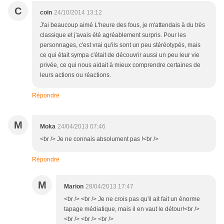
C
coin
24/10/2014 13:12
J'ai beaucoup aimé L'heure des fous, je m'attendais à du très
classique et j'avais été agréablement surpris. Pour les
personnages, c'est vrai qu'ils sont un peu stéréotypés, mais
ce qui était sympa c'était de découvrir aussi un peu leur vie
privée, ce qui nous aidait à mieux comprendre certaines de
leurs actions ou réactions.
Répondre
M
Moka
24/04/2013 07:46
<br /> Je ne connais absolument pas !<br />
Répondre
M
Marion
28/04/2013 17:47
<br /> <br /> Je ne crois pas qu'il ait fait un énorme
tapage médiatique, mais il en vaut le détour!<br />
<br /> <br /> <br />