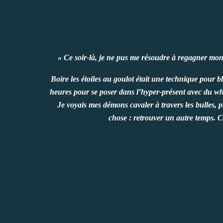
« Ce soir-là, je ne pus me résoudre à regagner mon
Boire les étoiles au goulot était une technique pour b
heures pour se poser dans l’hyper-présent avec du wh
Je voyais mes démons cavaler à travers les bulles, 
chose : retrouver un autre temps. Ce