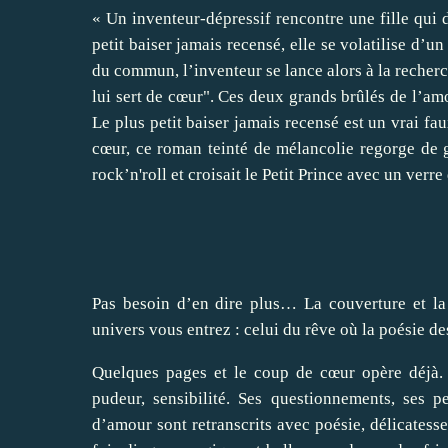
« Un inventeur-dépressif rencontre une fille qui 
petit baiser jamais recensé, elle se volatilise d’u
du commun, l’inventeur se lance alors à la recherc
lui sert de cœur". Ces deux grands brûlés de l’amo
Le plus petit baiser jamais recensé est un vrai 
cœur, ce roman teinté de mélancolie regorge de
rock’n'roll et croisait le Petit Prince avec un ver
Pas besoin d’en dire plus… La couverture et la
univers vous entrez : celui du rêve où la poésie d
Quelques pages et le coup de cœur opère déjà. 
pudeur, sensibilité. Ses questionnements, ses 
d’amour sont retranscrits avec poésie, délicatesse