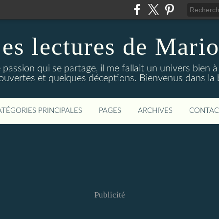
es lectures de Mari
 passion qui se partage, il me fallait un univers bien 
écouvertes et quelques déceptions. Bienvenus dans la 
ATÉGORIES PRINCIPALES
PAGES
ARCHIVES
CONTAC
Publicité