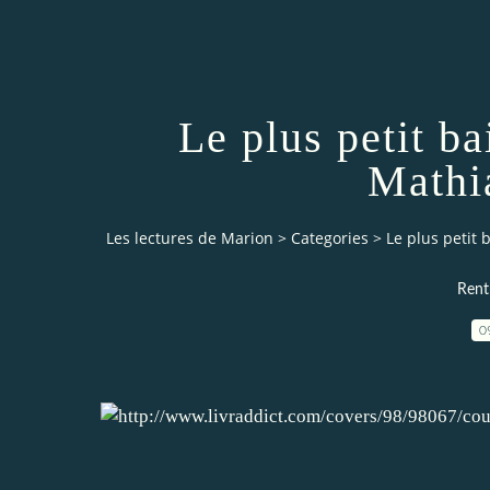
Le plus petit ba
Mathi
Les lectures de Marion
>
Categories
>
Le plus petit 
Rentr
0