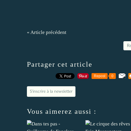
« Article précédent
Re
Partager cet article
Repost
0
S'inscrire à la newsletter
Vous aimerez aussi :