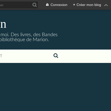
Connexion
+
Créer mon blog
on
à moi. Des livres, des Bandes
bibliothèque de Marion.
T