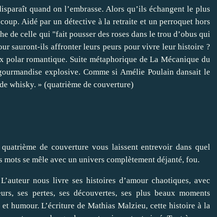
disparaît quand on l’embrasse. Alors qu’ils échangent le plus
n coup. Aidé par un détective à la retraite et un perroquet hors
he de celle qui "fait pousser des roses dans le trou d’obus qui
ur sauront-ils affronter leurs peurs pour vivre leur histoire ?
faux polar romantique. Suite métaphorique de La Mécanique du
 gourmandise explosive. Comme si Amélie Poulain dansait le
re de whisky. » (quatrième de couverture)
 quatrième de couverture vous laissent entrevoir dans quel
es mots se mêle avec un univers complètement déjanté, fou.
L’auteur nous livre ses histoires d’amour chaotiques, avec
peurs, ses pertes, ses découvertes, ses plus beaux moments
 et humour. L’écriture de Mathias Malzieu, cette histoire à la