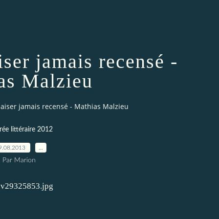
iser jamais recensé -
as Malzieu
baiser jamais recensé - Mathias Malzieu
ée littéraire 2012
9.08.2013
…
Par Marion