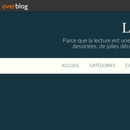
L
Parce que la lecture est une
dessinées, de jolies d
ACCUEIL
CATÉGORIES
C