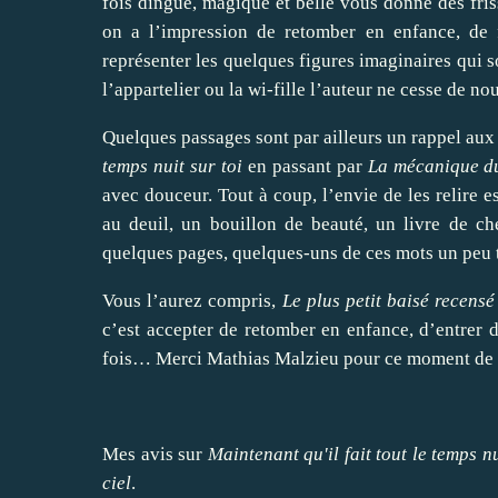
fois dingue, magique et belle vous donne des fris
on a l’impression de retomber en enfance, de 
représenter les quelques figures imaginaires qui s
l’appartelier ou la wi-fille l’auteur ne cesse de no
Quelques passages sont par ailleurs un rappel aux 
temps nuit sur toi
en passant par
La mécanique d
avec douceur. Tout à coup, l’envie de les relire e
au deuil, un bouillon de beauté, un livre de c
quelques pages, quelques-uns de ces mots un peu 
Vous l’aurez compris,
Le plus petit baisé recensé
c’est accepter de retomber en enfance, d’entrer 
fois… Merci Mathias Malzieu pour ce moment de 
Mes avis sur
Maintenant qu'il fait tout le temps nu
ciel
.