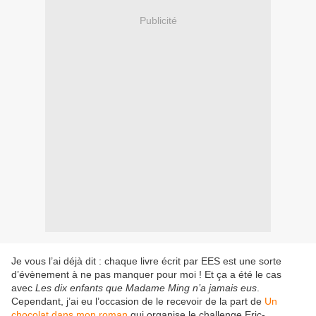
Publicité
Je vous l’ai déjà dit : chaque livre écrit par EES est une sorte
d’évènement à ne pas manquer pour moi ! Et ça a été le cas
avec
Les dix enfants que Madame Ming n’a jamais eus
.
Cependant, j’ai eu l’occasion de le recevoir de la part de
Un
chocolat dans mon roman
qui organise le challenge Eric-