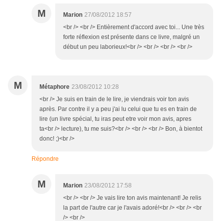
M
Marion
27/08/2012 18:57
<br /> <br /> Entièrement d'accord avec toi... Une très
forte réflexion est présente dans ce livre, malgré un
début un peu laborieux!<br /> <br /> <br /> <br />
M
Métaphore
23/08/2012 10:28
<br /> Je suis en train de le lire, je viendrais voir ton avis
après. Par contre il y a peu j'ai lu celui que tu es en train de
lire (un livre spécial, tu iras peut etre voir mon avis, apres
ta<br /> lecture), tu me suis?<br /> <br /> <br /> Bon, à bientot
donc! ;)<br />
Répondre
M
Marion
23/08/2012 17:58
<br /> <br /> Je vais lire ton avis maintenant! Je relis
la part de l'autre car je l'avais adoré!<br /> <br /> <br
/> <br />