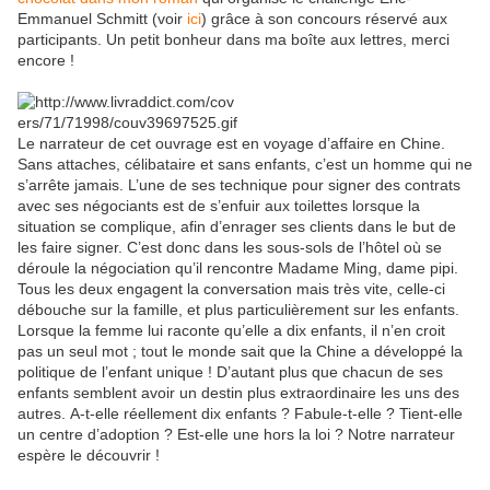
Emmanuel Schmitt (voir
ici
) grâce à son concours réservé aux
participants. Un petit bonheur dans ma boîte aux lettres, merci
encore !
Le narrateur de cet ouvrage est en voyage d’affaire en Chine.
Sans attaches, célibataire et sans enfants, c’est un homme qui ne
s’arrête jamais. L’une de ses technique pour signer des contrats
avec ses négociants est de s’enfuir aux toilettes lorsque la
situation se complique, afin d’enrager ses clients dans le but de
les faire signer. C’est donc dans les sous-sols de l’hôtel où se
déroule la négociation qu’il rencontre Madame Ming, dame pipi.
Tous les deux engagent la conversation mais très vite, celle-ci
débouche sur la famille, et plus particulièrement sur les enfants.
Lorsque la femme lui raconte qu’elle a dix enfants, il n’en croit
pas un seul mot ; tout le monde sait que la Chine a développé la
politique de l’enfant unique ! D’autant plus que chacun de ses
enfants semblent avoir un destin plus extraordinaire les uns des
autres. A-t-elle réellement dix enfants ? Fabule-t-elle ? Tient-elle
un centre d’adoption ? Est-elle une hors la loi ? Notre narrateur
espère le découvrir !