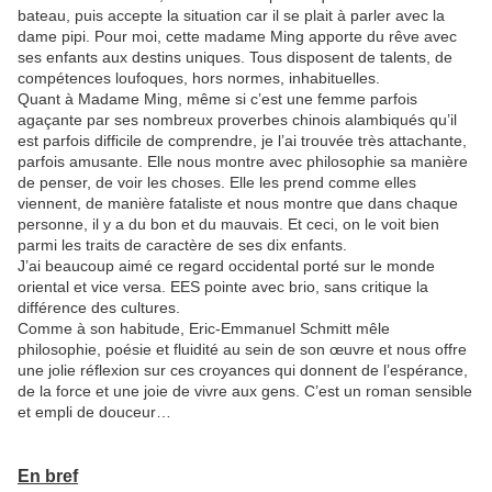
bateau, puis accepte la situation car il se plait à parler avec la
dame pipi. Pour moi, cette madame Ming apporte du rêve avec
ses enfants aux destins uniques. Tous disposent de talents, de
compétences loufoques, hors normes, inhabituelles.
Quant à Madame Ming, même si c’est une femme parfois
agaçante par ses nombreux proverbes chinois alambiqués qu’il
est parfois difficile de comprendre, je l’ai trouvée très attachante,
parfois amusante. Elle nous montre avec philosophie sa manière
de penser, de voir les choses. Elle les prend comme elles
viennent, de manière fataliste et nous montre que dans chaque
personne, il y a du bon et du mauvais. Et ceci, on le voit bien
parmi les traits de caractère de ses dix enfants.
J’ai beaucoup aimé ce regard occidental porté sur le monde
oriental et vice versa. EES pointe avec brio, sans critique la
différence des cultures.
Comme à son habitude, Eric-Emmanuel Schmitt mêle
philosophie, poésie et fluidité au sein de son œuvre et nous offre
une jolie réflexion sur ces croyances qui donnent de l’espérance,
de la force et une joie de vivre aux gens. C’est un roman sensible
et empli de douceur…
En bref