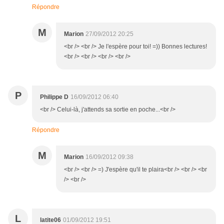
Répondre
M
Marion
27/09/2012 20:25
<br /> <br /> Je l'espère pour toi! =)) Bonnes lectures!
<br /> <br /> <br /> <br />
P
Philippe D
16/09/2012 06:40
<br /> Celui-là, j'attends sa sortie en poche...<br />
Répondre
M
Marion
16/09/2012 09:38
<br /> <br /> =) J'espère qu'il te plaira<br /> <br /> <br
/> <br />
L
latite06
01/09/2012 19:51