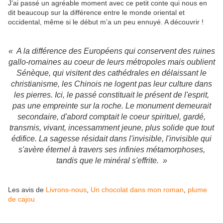
J’ai passé un agréable moment avec ce petit conte qui nous en
dit beaucoup sur la différence entre le monde oriental et
occidental, même si le début m’a un peu ennuyé. A découvrir !
« A la différence des Européens qui conservent des ruines
gallo-romaines au coeur de leurs métropoles mais oublient
Sénèque, qui visitent des cathédrales en délaissant le
christianisme, les Chinois ne logent pas leur culture dans
les pierres. Ici, le passé constituait le présent de l'esprit,
pas une empreinte sur la roche. Le monument demeurait
secondaire, d'abord comptait le coeur spirituel, gardé,
transmis, vivant, incessamment jeune, plus solide que tout
édifice. La sagesse résidait dans l'invisible, l'invisible qui
s'avère éternel à travers ses infinies métamorphoses,
tandis que le minéral s'effrite. »
Les avis de
Livrons-nous
,
Un chocolat dans mon roman
,
plume
de cajou