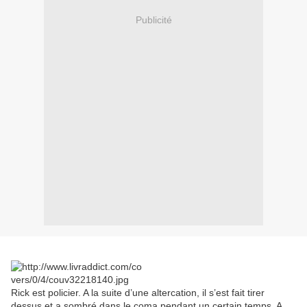
Publicité
Rick est policier. A la suite d’une altercation, il s’est fait tirer
dessus et a sombré dans le coma pendant un certain temps. A