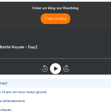
Créer un blog sur Overblog
Créer un blog
 Battle Royale - DayZ
 DayZ
 a 13 ans (et vous l'avez ignoré)
e (littéralement)
im Rayan