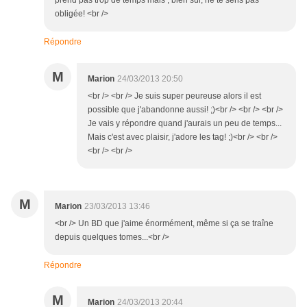
prend pas trop de temps mais , bien sûr, ne te sens pas
obligée! <br />
Répondre
M
Marion
24/03/2013 20:50
<br /> <br /> Je suis super peureuse alors il est
possible que j'abandonne aussi! ;)<br /> <br /> <br />
Je vais y répondre quand j'aurais un peu de temps...
Mais c'est avec plaisir, j'adore les tag! ;)<br /> <br />
<br /> <br />
M
Marion
23/03/2013 13:46
<br /> Un BD que j'aime énormément, même si ça se traîne
depuis quelques tomes...<br />
Répondre
M
Marion
24/03/2013 20:44