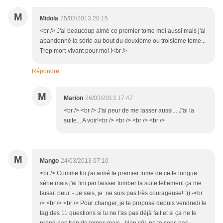
M
Midola
25/03/2013 20:15
<br /> J'ai beaucoup aimé ce premier tome moi aussi mais j'ai
abandonné la série au bout du deuxième ou troisième tome...
Trop mort-vivant pour moi !<br />
Répondre
M
Marion
26/03/2013 17:47
<br /> <br /> J'ai peur de me lasser aussi... J'ai la
suite... A voir!<br /> <br /> <br /> <br />
M
Mango
24/03/2013 07:10
<br /> Comme toi j'ai aimé le premier tome de cette longue
série mais j'ai fini par laisser tomber la suite tellement ça me
faisait peur. - Je sais, je ne suis pas très courageuse! :)) -<br
/> <br /> <br /> Pour changer, je te propose depuis vendredi le
tag des 11 questions si tu ne l'as pas déjà fait et si ça ne te