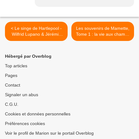
< Le singe de Hartlepool -
Les souvenirs de Mamette,
Wilfrid Lupano & Jérémie
Tome 1 : la vie aux champs
Moreau
- Nob >
Hébergé par Overblog
Top articles
Pages
Contact
Signaler un abus
C.G.U.
Cookies et données personnelles
Préférences cookies
Voir le profil de Marion sur le portail Overblog