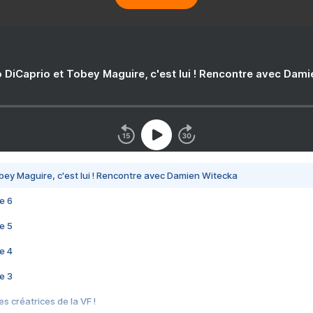
 DiCaprio et Tobey Maguire, c'est lui ! Rencontre avec Dam
bey Maguire, c'est lui ! Rencontre avec Damien Witecka
e 6
e 5
e 4
e 3
s créatrices de la VF !