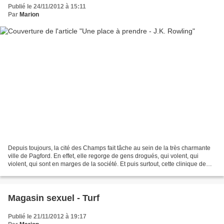
Publié le 24/11/2012 à 15:11
Par
Marion
Depuis toujours, la cité des Champs fait tâche au sein de la très charmante
ville de Pagford. En effet, elle regorge de gens drogués, qui volent, qui
violent, qui sont en marges de la société. Et puis surtout, cette clinique de
désintoxication en plein...
Magasin sexuel - Turf
Publié le 21/11/2012 à 19:17