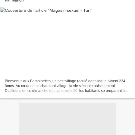
Par
Marion
Bienvenus aux Bombinettes, un petit village reculé dans lequel vivent 234
âmes. Au cœur de ce charmant village, la vie s’écoule paisiblement.
D’ailleurs, en ce dimanche de mai ensoleillé, les habitants se préparent à
accueillir les vendeurs de la foire...