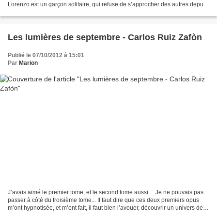
Lorenzo est un garçon solitaire, qui refuse de s’approcher des autres depuis
toujours, mais cette situation...
Les lumières de septembre - Carlos Ruiz Zafòn
Publié le 07/10/2012 à 15:01
Par
Marion
J’avais aimé le premier tome, et le second tome aussi… Je ne pouvais pas
passer à côté du troisième tome... Il faut dire que ces deux premiers opus
m’ont hypnotisée, et m’ont fait, il faut bien l’avouer, découvrir un univers de
lecture très différent...