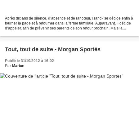
Après dix ans de silence, d’absence et de rancœur, Franck se décide enfin à
tourner la page et à retourner dans la ferme familiale. Auparavant, il décide
d’appeler, afin de prévenir ses parents de son retour prochain. Mais la
surprise s’avère être de...
Tout, tout de suite - Morgan Sportès
Publié le 31/10/2012 à 16:02
Par
Marion