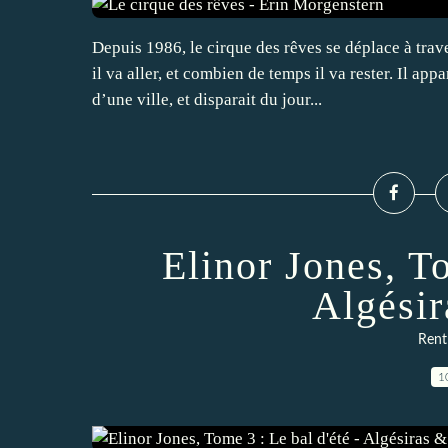
Depuis 1986, le cirque des rêves se déplace à tra
il va aller, et combien de temps il va rester. Il a
d’une ville, et disparait du jour...
Elinor Jones, To
Algési
Rentr
1