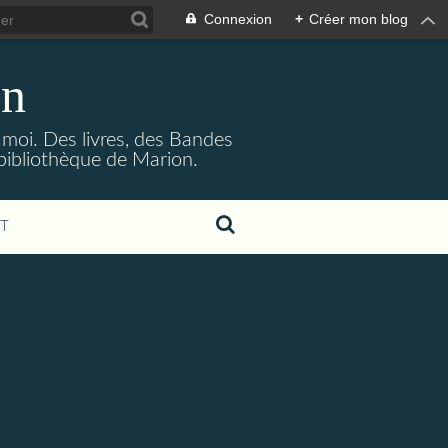
Connexion
+
Créer mon blog
on
à moi. Des livres, des Bandes
bibliothèque de Marion.
T