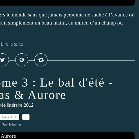
vers le monde sans que jamais personne ne sache à l’avance où
pparait simplement un beau matin, au milieu d’un champ ou
Lire la suite
me 3 : Le bal d'été -
ras & Aurore
ée littéraire 2012
0.04.2013
…
Par Marion