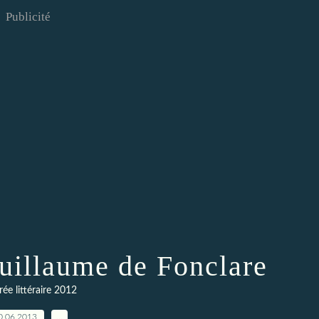
Publicité
Guillaume de Fonclare
ée littéraire 2012
0.06.2013
…