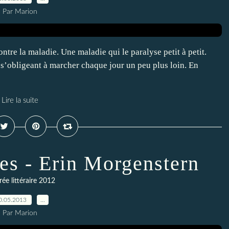
Par Marion
re la maladie. Une maladie qui le paralyse petit à petit.
, s’obligeant à marcher chaque jour un peu plus loin. En
Lire la suite
ves - Erin Morgenstern
ée littéraire 2012
0.05.2013
…
Par Marion