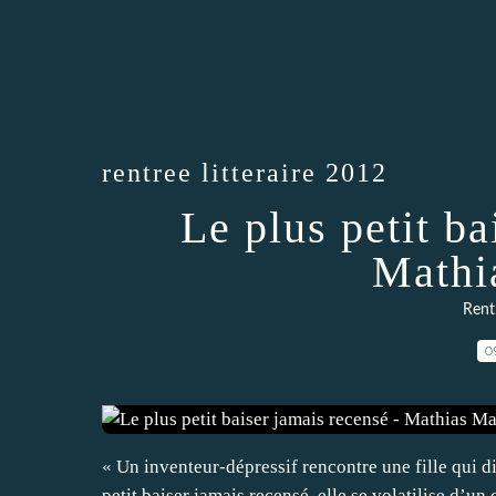
rentree litteraire 2012
Le plus petit ba
Mathi
Rentr
0
« Un inventeur-dépressif rencontre une fille qui d
petit baiser jamais recensé, elle se volatilise d’un