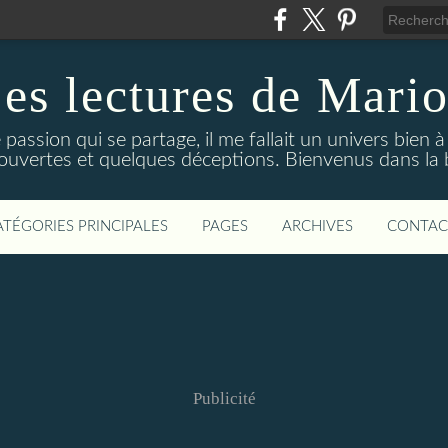
es lectures de Mari
 passion qui se partage, il me fallait un univers bien 
écouvertes et quelques déceptions. Bienvenus dans la 
ATÉGORIES PRINCIPALES
PAGES
ARCHIVES
CONTAC
Publicité