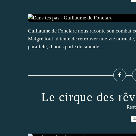
Guillaume de Fonclare nous raconte son combat cont
Malgré tout, il tente de retrouver une vie normale
parallèle, il nous parle du suicide...
Le cirque des rê
Rentr
3