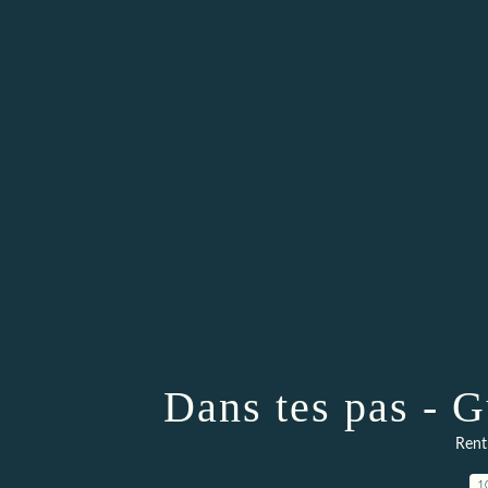
Dans tes pas - 
Rentr
1