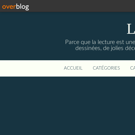
L
Parce que la lecture est une
dessinées, de jolies d
ACCUEIL
CATÉGORIES
C